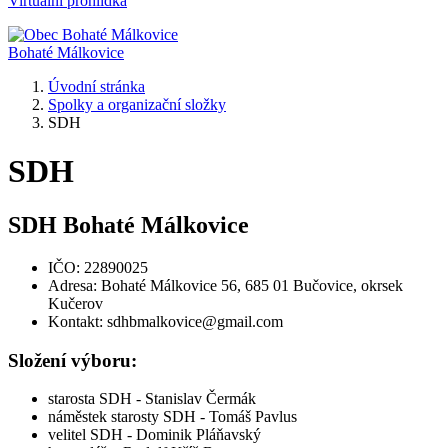
Virtuální prohlídka
Bohaté Málkovice
Úvodní stránka
Spolky a organizační složky
SDH
SDH
SDH Bohaté Málkovice
IČO: 22890025
Adresa: Bohaté Málkovice 56, 685 01 Bučovice, okrsek
Kučerov
Kontakt: sdhbmalkovice@gmail.com
Složení výboru:
starosta SDH - Stanislav Čermák
náměstek starosty SDH - Tomáš Pavlus
velitel SDH - Dominik Pláňavský