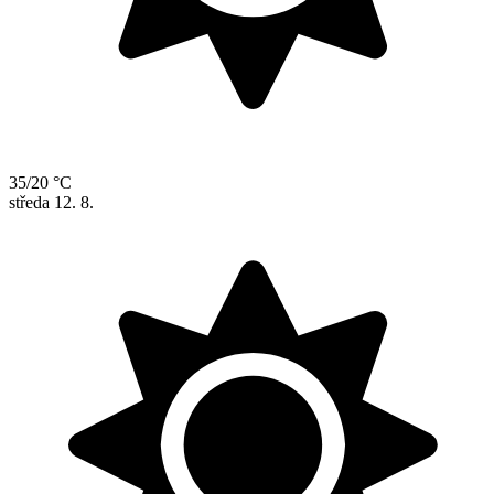
35/20 °C
středa
12. 8.