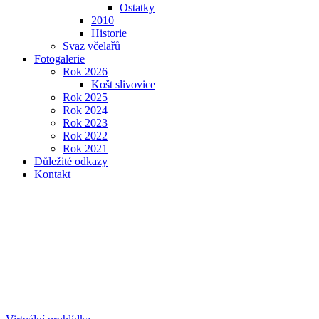
Ostatky
2010
Historie
Svaz včelařů
Fotogalerie
Rok 2026
Košt slivovice
Rok 2025
Rok 2024
Rok 2023
Rok 2022
Rok 2021
Důležité odkazy
Kontakt