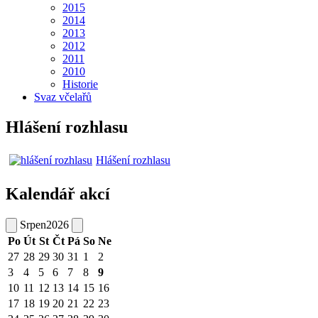
2015
2014
2013
2012
2011
2010
Historie
Svaz včelařů
Hlášení rozhlasu
Hlášení rozhlasu
Kalendář akcí
Srpen
2026
Po
Út
St
Čt
Pá
So
Ne
27
28
29
30
31
1
2
3
4
5
6
7
8
9
10
11
12
13
14
15
16
17
18
19
20
21
22
23