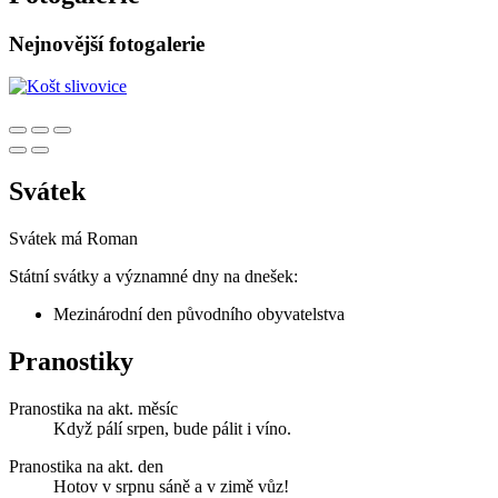
Nejnovější fotogalerie
Svátek
Svátek má
Roman
Státní svátky a významné dny na dnešek:
Mezinárodní den původního obyvatelstva
Pranostiky
Pranostika na akt. měsíc
Když pálí srpen, bude pálit i víno.
Pranostika na akt. den
Hotov v srpnu sáně a v zimě vůz!