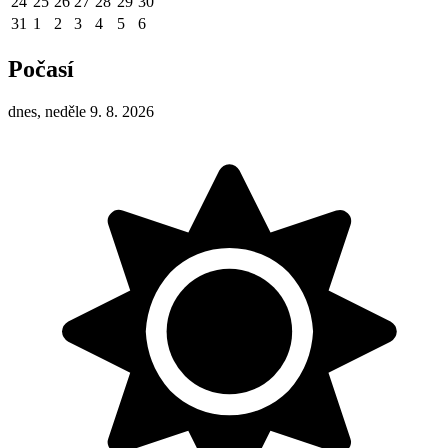
24
25
26
27
28
29
30
31
1
2
3
4
5
6
Počasí
dnes, neděle 9. 8. 2026