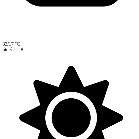
33/17 °C
úterý
11. 8.