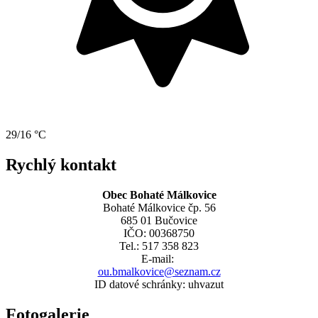
29/16 °C
Rychlý kontakt
Obec Bohaté Málkovice
Bohaté Málkovice čp. 56
685 01 Bučovice
IČO: 00368750
Tel.: 517 358 823
E-mail:
ou.bmalkovice@seznam.cz
ID datové schránky: uhvazut
Fotogalerie