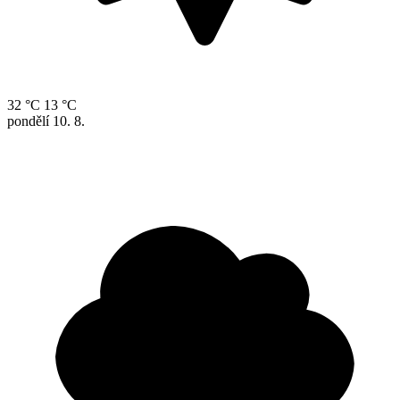
32 °C
13 °C
pondělí
10. 8.