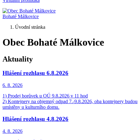
Virtuální prohlídka
Bohaté Málkovice
Úvodní stránka
Obec Bohaté Málkovice
Aktuality
Hlášení rozhlasu 6.8.2026
6. 8.
2026
1) Prodej borůvek u OÚ 9.8.2026 v 11 hod
2) Kontejnery na objemný odpad 7.-9.8.2026, oba kontejnery budou
umístěny u kulturního domu.
Hlášení rozhlasu 4.8.2026
4. 8.
2026