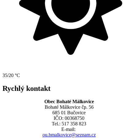
35/20 °C
Rychlý kontakt
Obec Bohaté Málkovice
Bohaté Málkovice čp. 56
685 01 Bučovice
IČO: 00368750
Tel.: 517 358 823
E-mail:
ou.bmalkovice@seznam.cz