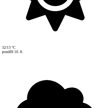
32/13 °C
pondělí
10. 8.