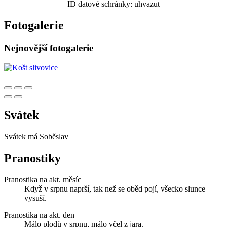
ID datové schránky: uhvazut
Fotogalerie
Nejnovější fotogalerie
Svátek
Svátek má
Soběslav
Pranostiky
Pranostika na akt. měsíc
Když v srpnu naprší, tak než se oběd pojí, všecko slunce
vysuší.
Pranostika na akt. den
Málo plodů v srpnu, málo včel z jara.