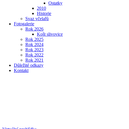
Ostatky
2010
Historie
Svaz včelařů
Fotogalerie
Rok 2026
Košt slivovice
Rok 2025
Rok 2024
Rok 2023
Rok 2022
Rok 2021
Důležité odkazy
Kontakt