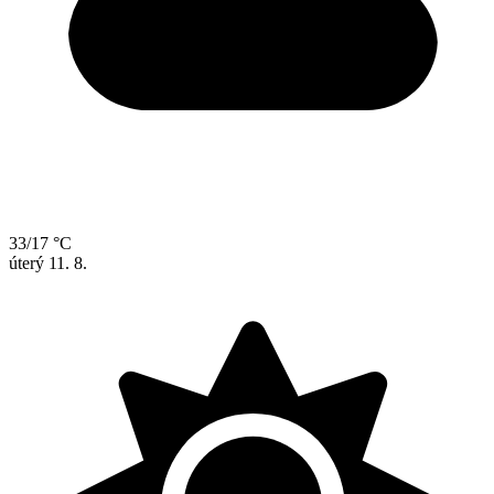
33/17 °C
úterý
11. 8.