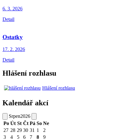
6. 3.
2026
Detail
Ostatky
17. 2.
2026
Detail
Hlášení rozhlasu
Hlášení rozhlasu
Kalendář akcí
Srpen
2026
Po
Út
St
Čt
Pá
So
Ne
27
28
29
30
31
1
2
3
4
5
6
7
8
9