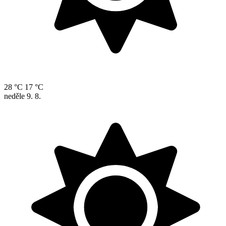
28 °C
17 °C
neděle
9. 8.