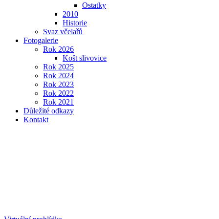
Ostatky
2010
Historie
Svaz včelařů
Fotogalerie
Rok 2026
Košt slivovice
Rok 2025
Rok 2024
Rok 2023
Rok 2022
Rok 2021
Důležité odkazy
Kontakt