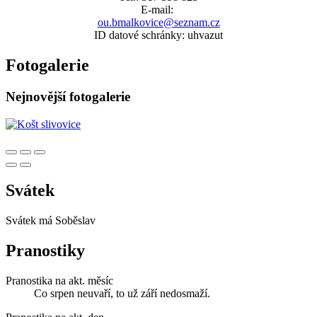
E-mail:
ou.bmalkovice@seznam.cz
ID datové schránky: uhvazut
Fotogalerie
Nejnovější fotogalerie
Svátek
Svátek má
Soběslav
Pranostiky
Pranostika na akt. měsíc
Co srpen neuvaří, to už září nedosmaží.