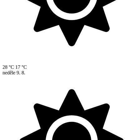
28 °C
17 °C
neděle
9. 8.