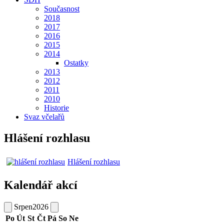
Současnost
2018
2017
2016
2015
2014
Ostatky
2013
2012
2011
2010
Historie
Svaz včelařů
Hlášení rozhlasu
Hlášení rozhlasu
Kalendář akcí
Srpen
2026
Po
Út
St
Čt
Pá
So
Ne