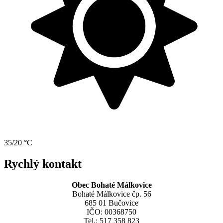
35/20 °C
Rychlý kontakt
Obec Bohaté Málkovice
Bohaté Málkovice čp. 56
685 01 Bučovice
IČO: 00368750
Tel.: 517 358 823