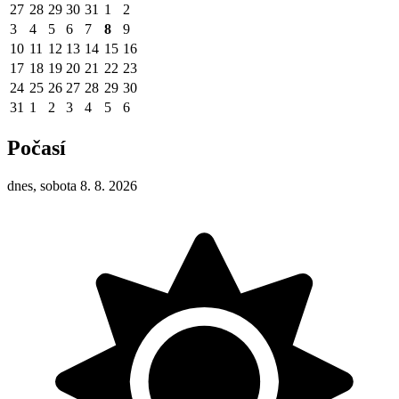
27
28
29
30
31
1
2
3
4
5
6
7
8
9
10
11
12
13
14
15
16
17
18
19
20
21
22
23
24
25
26
27
28
29
30
31
1
2
3
4
5
6
Počasí
dnes, sobota 8. 8. 2026