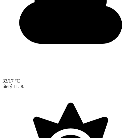
33/17 °C
úterý
11. 8.