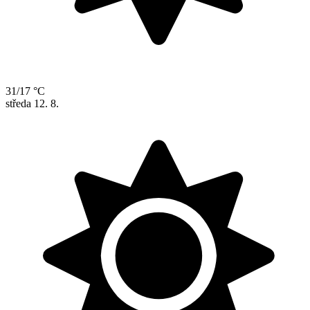
31/17 °C
středa
12. 8.