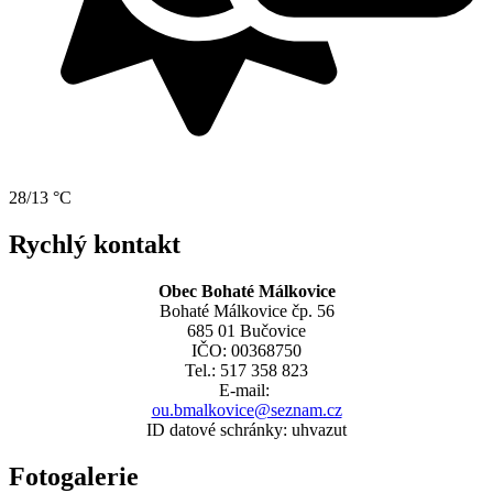
28/13 °C
Rychlý kontakt
Obec Bohaté Málkovice
Bohaté Málkovice čp. 56
685 01 Bučovice
IČO: 00368750
Tel.: 517 358 823
E-mail:
ou.bmalkovice@seznam.cz
ID datové schránky: uhvazut
Fotogalerie