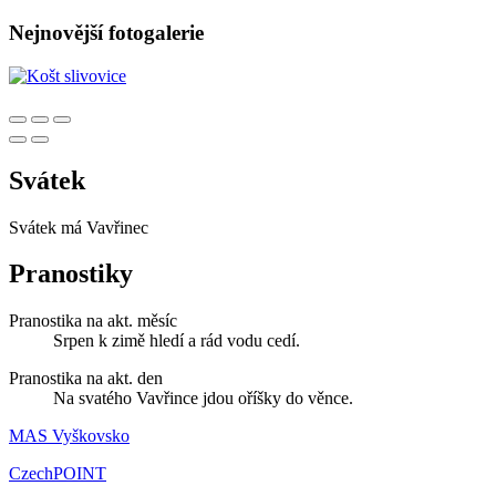
Nejnovější fotogalerie
Svátek
Svátek má
Vavřinec
Pranostiky
Pranostika na akt. měsíc
Srpen k zimě hledí a rád vodu cedí.
Pranostika na akt. den
Na svatého Vavřince jdou oříšky do věnce.
MAS Vyškovsko
CzechPOINT