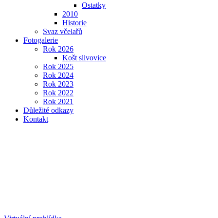
Ostatky
2010
Historie
Svaz včelařů
Fotogalerie
Rok 2026
Košt slivovice
Rok 2025
Rok 2024
Rok 2023
Rok 2022
Rok 2021
Důležité odkazy
Kontakt