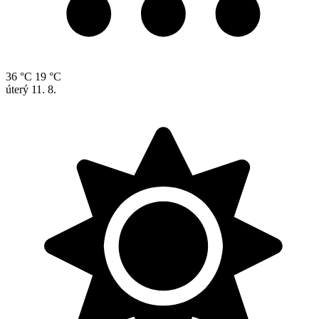
36 °C
19 °C
úterý
11. 8.