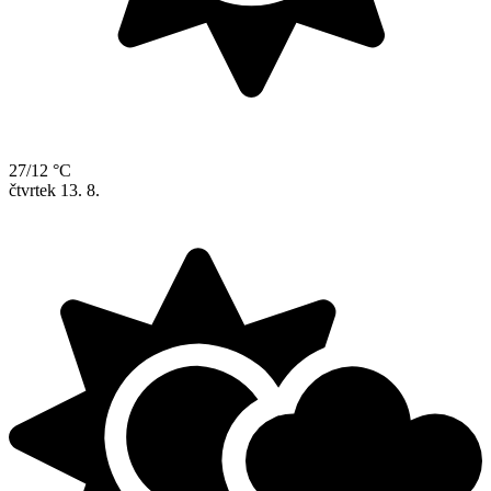
27/12 °C
čtvrtek
13. 8.