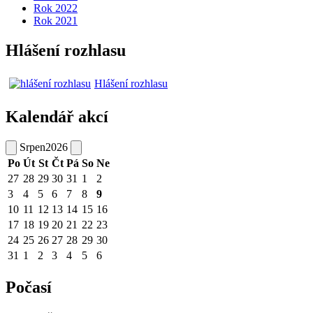
Rok 2022
Rok 2021
Hlášení rozhlasu
Hlášení rozhlasu
Kalendář akcí
Srpen
2026
Po
Út
St
Čt
Pá
So
Ne
27
28
29
30
31
1
2
3
4
5
6
7
8
9
10
11
12
13
14
15
16
17
18
19
20
21
22
23
24
25
26
27
28
29
30
31
1
2
3
4
5
6
Počasí