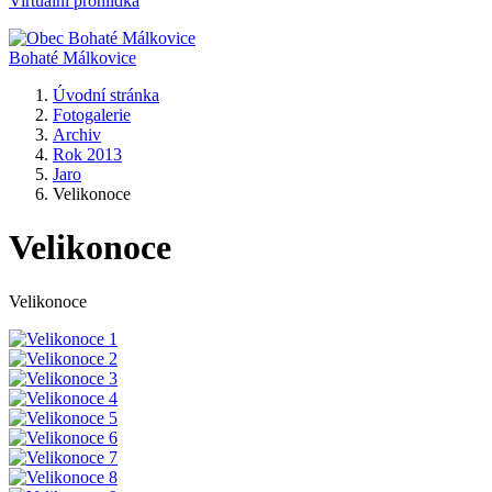
Virtuální prohlídka
Bohaté Málkovice
Úvodní stránka
Fotogalerie
Archiv
Rok 2013
Jaro
Velikonoce
Velikonoce
Velikonoce