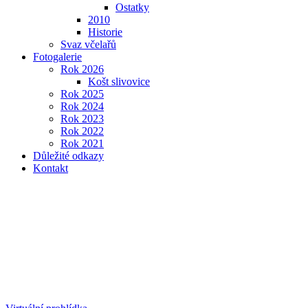
Ostatky
2010
Historie
Svaz včelařů
Fotogalerie
Rok 2026
Košt slivovice
Rok 2025
Rok 2024
Rok 2023
Rok 2022
Rok 2021
Důležité odkazy
Kontakt