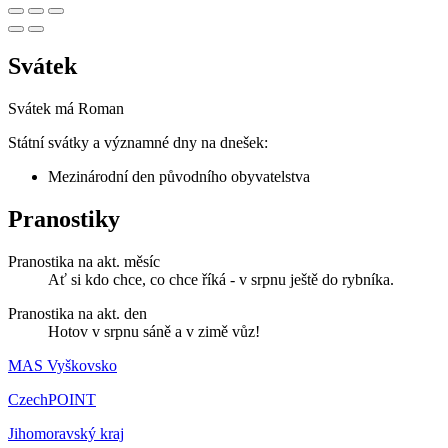
Svátek
Svátek má
Roman
Státní svátky a významné dny na dnešek:
Mezinárodní den původního obyvatelstva
Pranostiky
Pranostika na akt. měsíc
Ať si kdo chce, co chce říká - v srpnu ještě do rybníka.
Pranostika na akt. den
Hotov v srpnu sáně a v zimě vůz!
MAS Vyškovsko
CzechPOINT
Jihomoravský kraj