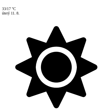
33/17 °C
úterý
11. 8.