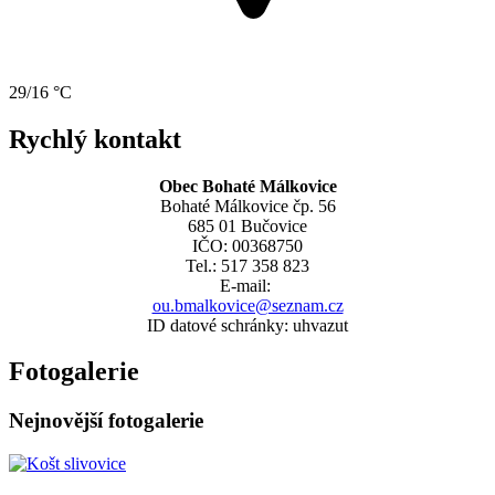
29/16 °C
Rychlý kontakt
Obec Bohaté Málkovice
Bohaté Málkovice čp. 56
685 01 Bučovice
IČO: 00368750
Tel.: 517 358 823
E-mail:
ou.bmalkovice@seznam.cz
ID datové schránky: uhvazut
Fotogalerie
Nejnovější fotogalerie