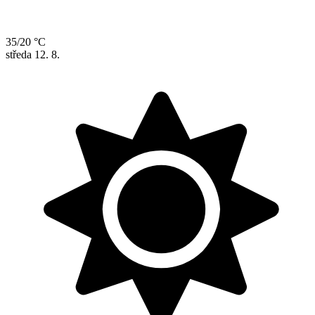
35/20 °C
středa
12. 8.